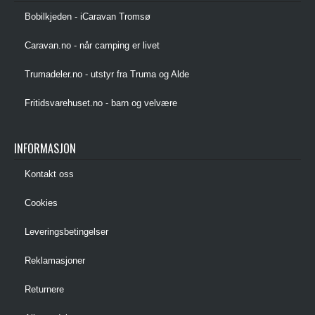
Bobilkjeden - iCaravan Tromsø
Caravan.no - når camping er livet
Trumadeler.no - utstyr fra Truma og Alde
Fritidsvarehuset.no - barn og velvære
INFORMASJON
Kontakt oss
Cookies
Leveringsbetingelser
Reklamasjoner
Returnere