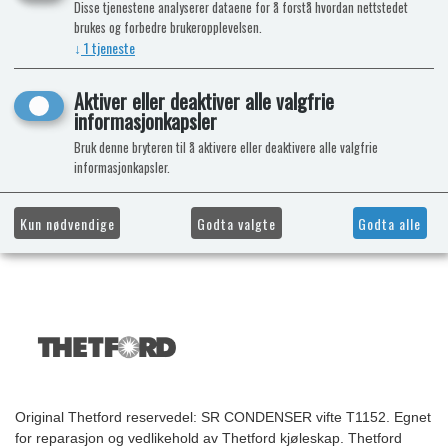
Disse tjenestene analyserer dataene for å forstå hvordan nettstedet
brukes og forbedre brukeropplevelsen.
↓
1
tjeneste
Aktiver eller deaktiver alle valgfrie
informasjonkapsler
Bruk denne bryteren til å aktivere eller deaktivere alle valgfrie
informasjonkapsler.
Kun nødvendige
Godta valgte
Godta alle
Original Thetford reservedel: SR CONDENSER vifte T1152. Egnet
for reparasjon og vedlikehold av Thetford kjøleskap. Thetford