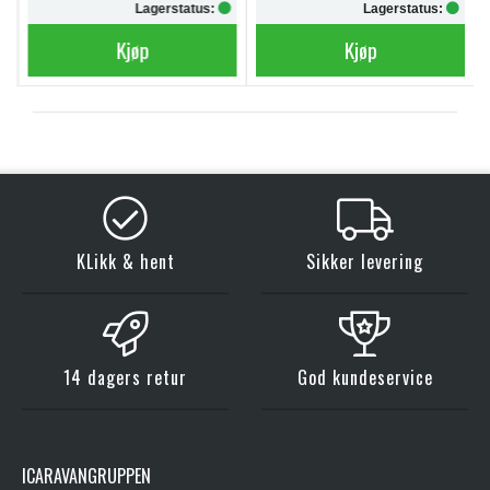
Lagerstatus:
Lagerstatus:
Kjøp
Kjøp
KLikk & hent
Sikker levering
14 dagers retur
God kundeservice
ICARAVANGRUPPEN