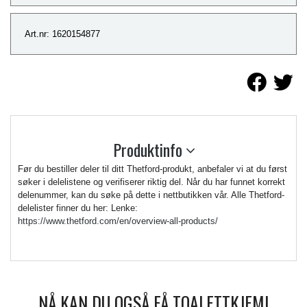
Art.nr: 1620154877
Produktinfo
Før du bestiller deler til ditt Thetford-produkt, anbefaler vi at du først
søker i delelistene og verifiserer riktig del. Når du har funnet korrekt
delenummer, kan du søke på dette i nettbutikken vår. Alle Thetford-
delelister finner du her: Lenke:
https://www.thetford.com/en/overview-all-products/
NÅ KAN DU OGSÅ FÅ TOALETTKJEMI