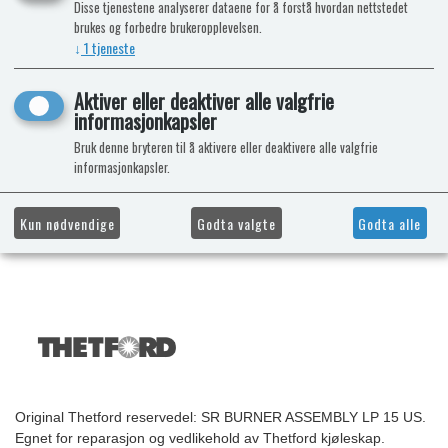
Disse tjenestene analyserer dataene for å forstå hvordan nettstedet
brukes og forbedre brukeropplevelsen.
↓
1
tjeneste
Aktiver eller deaktiver alle valgfrie
informasjonkapsler
Bruk denne bryteren til å aktivere eller deaktivere alle valgfrie
informasjonkapsler.
Kun nødvendige
Godta valgte
Godta alle
Original Thetford reservedel: SR BURNER ASSEMBLY LP 15 US.
Egnet for reparasjon og vedlikehold av Thetford kjøleskap.