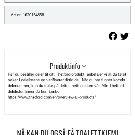
Art.nr: 1620154858
Produktinfo
Før du bestiller deler til ditt Thetford-produkt, anbefaler vi at du først
søker i delelistene og verifiserer riktig del. Når du har funnet korrekt
delenummer, kan du søke på dette i nettbutikken vår. Alle Thetford-
delelister finner du her: Lenke:
https://www.thetford.com/en/overview-all-products/
NÅ KAN DU OGSÅ FÅ TOALETTKJEMI