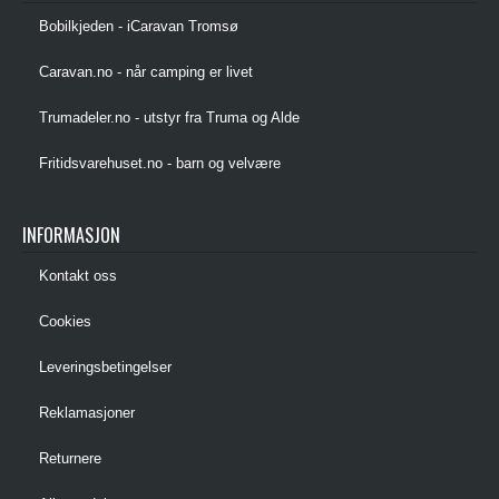
Bobilkjeden - iCaravan Tromsø
Caravan.no - når camping er livet
Trumadeler.no - utstyr fra Truma og Alde
Fritidsvarehuset.no - barn og velvære
INFORMASJON
Kontakt oss
Cookies
Leveringsbetingelser
Reklamasjoner
Returnere