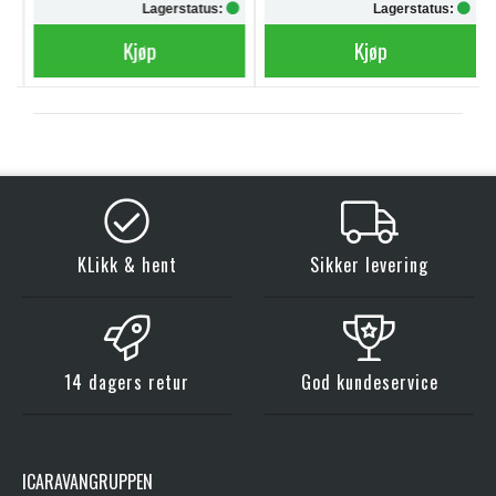
Lagerstatus:
Lagerstatus:
Kjøp
Kjøp
KLikk & hent
Sikker levering
14 dagers retur
God kundeservice
ICARAVANGRUPPEN