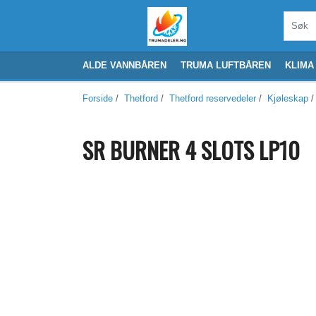
ALDE VANNBÅREN
TRUMA LUFTBÅREN
KLIMA
Forside
/
Thetford
/
Thetford reservedeler
/
Kjøleskap
/
SR BURNER 4 SLOTS LP10