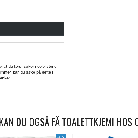
 vi at du først søker i delelistene
enummer, kan du søke på dette i
Lenke:
KAN DU OGSÅ FÅ TOALETTKJEMI HOS 