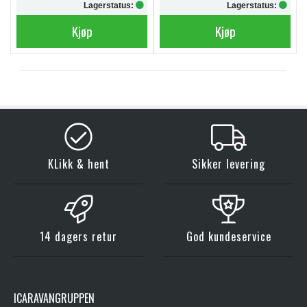
Lagerstatus:
Lagerstatus:
Kjøp
Kjøp
KLikk & hent
Sikker levering
14 dagers retur
God kundeservice
ICARAVANGRUPPEN