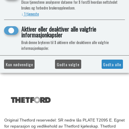
Disse tjenestene analyserer dataene for å forstå hvordan nettstedet
brukes og forbedre brukeropplevelsen.
↓
1
tjeneste
Aktiver eller deaktiver alle valgfrie
informasjonkapsler
Bruk denne bryteren til å aktivere eller deaktivere alle valgfrie
informasjonkapsler.
Kun nødvendige
Godta valgte
Godta alle
Original Thetford reservedel: SR nedre lås PLATE T2095 E. Egnet
for reparasjon og vedlikehold av Thetford kjøleskap. Thetford