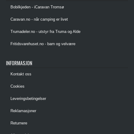
Bobilkjeden - iCaravan Tromsø
Caravan.no - når camping er livet
Trumadeler.no - utstyr fra Truma og Alde
Fritidsvarehuset.no - barn og velvære
INFORMASJON
Kontakt oss
Cookies
Leveringsbetingelser
Reklamasjoner
Returnere