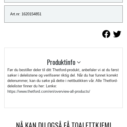
Art.nr: 1620154851
Produktinfo
Før du bestiller deler til ditt Thetford-produkt, anbefaler vi at du først
søker i delelistene og verifiserer riktig del. Når du har funnet korrekt
delenummer, kan du søke på dette i nettbutikken vår. Alle Thetford-
delelister finner du her: Lenke:
https://www.thetford.com/en/overview-all-products/
NÅ KAN DU OGSÅ FÅ TOALETTKJEMI