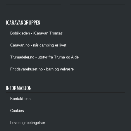
ICARAVANGRUPPEN
Bobilkjeden - iCaravan Tromsø
Caravan.no - når camping er livet
Trumadeler.no - utstyr fra Truma og Alde
Fritidsvarehuset.no - barn og velvære
INFORMASJON
Kontakt oss
Cookies
Leveringsbetingelser