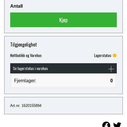
Antall
Kjøp
Tilgjengelighet
Nettbutikk og Varehus
Lagerstatus:
Se lagerstatus i varehus
Fjernlager:
0
Art.nr: 1620155894