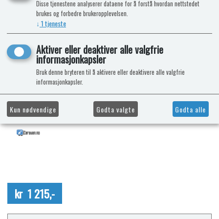
Disse tjenestene analyserer dataene for å forstå hvordan nettstedet
brukes og forbedre brukeropplevelsen.
↓
1
tjeneste
Aktiver eller deaktiver alle valgfrie
informasjonkapsler
Bruk denne bryteren til å aktivere eller deaktivere alle valgfrie
informasjonkapsler.
Kun nødvendige
Godta valgte
Godta alle
kr 1 215,-