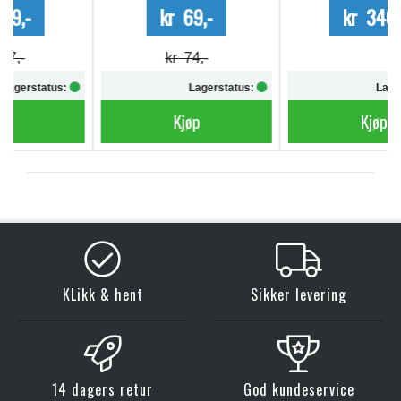
kr 69,-
kr 340,-
kr 74,-
Lagerstatus:
Lagerstatus:
Kjøp
Kjøp
KLikk & hent
Sikker levering
14 dagers retur
God kundeservice