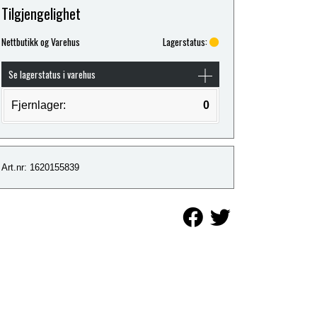
Tilgjengelighet
Nettbutikk og Varehus
Lagerstatus:
Se lagerstatus i varehus
Fjernlager:
0
Art.nr: 1620155839