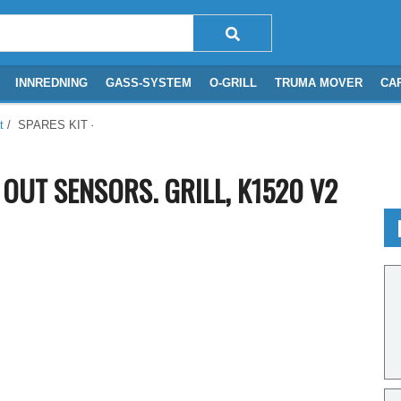
INNREDNING
GASS-SYSTEM
O-GRILL
TRUMA MOVER
CA
t
/ SPARES KIT - THERMAL CUT OUT SENSORS. GRILL, K1520 V2
 OUT SENSORS. GRILL, K1520 V2