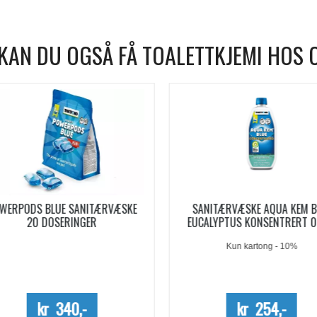
KAN DU OGSÅ FÅ TOALETTKJEMI HOS 
WERPODS BLUE SANITÆRVÆSKE
SANITÆRVÆSKE AQUA KEM B
20 DOSERINGER
EUCALYPTUS KONSENTRERT 0,
Kun kartong - 10%
kr 340,-
kr 254,-