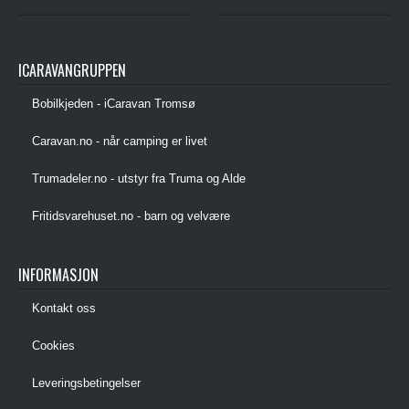
ICARAVANGRUPPEN
Bobilkjeden - iCaravan Tromsø
Caravan.no - når camping er livet
Trumadeler.no - utstyr fra Truma og Alde
Fritidsvarehuset.no - barn og velvære
INFORMASJON
Kontakt oss
Cookies
Leveringsbetingelser