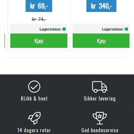
kr 69,-
kr 340,-
kr 74,-
Lagerstatus:
Lagerstatus:
Kjøp
Kjøp
KLikk & hent
Sikker levering
14 dagers retur
God kundeservice