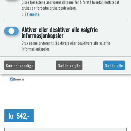
Disse tjenestene analyserer dataene for å forstå hvordan nettstedet
brukes og forbedre brukeropplevelsen.
↓
1
tjeneste
Aktiver eller deaktiver alle valgfrie
informasjonkapsler
Bruk denne bryteren til å aktivere eller deaktivere alle valgfrie
informasjonkapsler.
Kun nødvendige
Godta valgte
Godta alle
kr 542,-