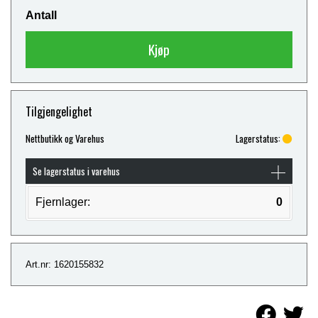
Antall
Kjøp
Tilgjengelighet
Nettbutikk og Varehus
Lagerstatus:
Se lagerstatus i varehus
Fjernlager:
0
Art.nr: 1620155832