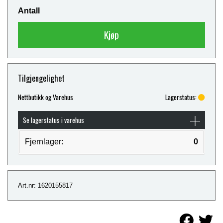
Antall
Kjøp
Tilgjengelighet
Nettbutikk og Varehus
Lagerstatus:
Se lagerstatus i varehus
Fjernlager:
0
Art.nr: 1620155817