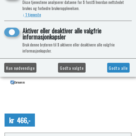
Disse tjenestene analyserer dataene for å forstå hvordan nettstedet
brukes og forbedre brukeropplevelsen.
↓
1
tjeneste
Aktiver eller deaktiver alle valgfrie
informasjonkapsler
Bruk denne bryteren til å aktivere eller deaktivere alle valgfrie
informasjonkapsler.
Kun nødvendige
Godta valgte
Godta alle
kr 466,-