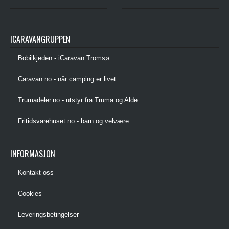
ICARAVANGRUPPEN
Bobilkjeden - iCaravan Tromsø
Caravan.no - når camping er livet
Trumadeler.no - utstyr fra Truma og Alde
Fritidsvarehuset.no - barn og velvære
INFORMASJON
Kontakt oss
Cookies
Leveringsbetingelser