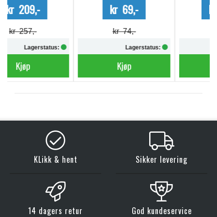
kr 69,-
kr 340,-
kr 74,-
Lagerstatus:
Lagerstatus:
Kjøp
Kjøp
KLikk & hent
Sikker levering
14 dagers retur
God kundeservice