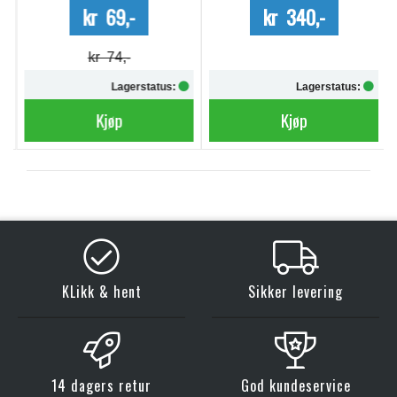
kr 69,-
kr 340,-
kr 74,-
Lagerstatus:
Lagerstatus:
Kjøp
Kjøp
KLikk & hent
Sikker levering
14 dagers retur
God kundeservice