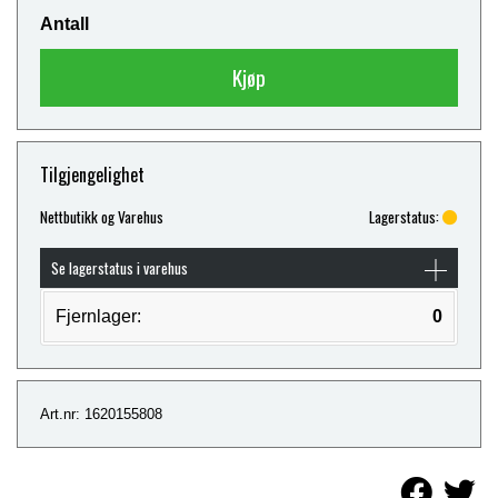
Antall
Kjøp
Tilgjengelighet
Nettbutikk og Varehus
Lagerstatus:
Se lagerstatus i varehus
Fjernlager:
0
Art.nr: 1620155808