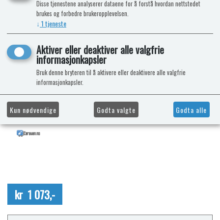
Disse tjenestene analyserer dataene for å forstå hvordan nettstedet
brukes og forbedre brukeropplevelsen.
↓
1
tjeneste
Aktiver eller deaktiver alle valgfrie
informasjonkapsler
Bruk denne bryteren til å aktivere eller deaktivere alle valgfrie
informasjonkapsler.
Kun nødvendige
Godta valgte
Godta alle
kr 1 073,-