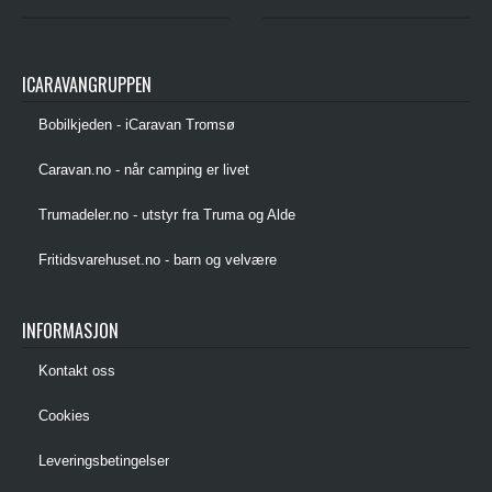
ICARAVANGRUPPEN
Bobilkjeden - iCaravan Tromsø
Caravan.no - når camping er livet
Trumadeler.no - utstyr fra Truma og Alde
Fritidsvarehuset.no - barn og velvære
INFORMASJON
Kontakt oss
Cookies
Leveringsbetingelser