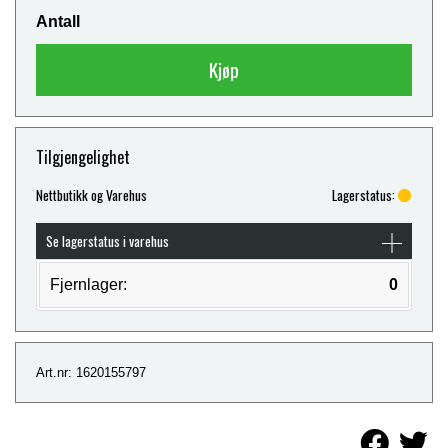
Antall
Kjøp
Tilgjengelighet
Nettbutikk og Varehus
Lagerstatus:
Se lagerstatus i varehus
Fjernlager:
0
Art.nr: 1620155797