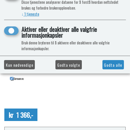
Disse tjenestene analyserer dataene for å forstå hvordan nettstedet
brukes og forbedre brukeropplevelsen.
↓
1
tjeneste
Aktiver eller deaktiver alle valgfrie
informasjonkapsler
Bruk denne bryteren til å aktivere eller deaktivere alle valgfrie
informasjonkapsler.
Kun nødvendige
Godta valgte
Godta alle
kr 1 366,-