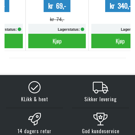
kr 69,-
kr 340,-
kr 74,-
Lagerstatus:
Lagerstatus:
Kjøp
Kjøp
KLikk & hent
Sikker levering
14 dagers retur
God kundeservice