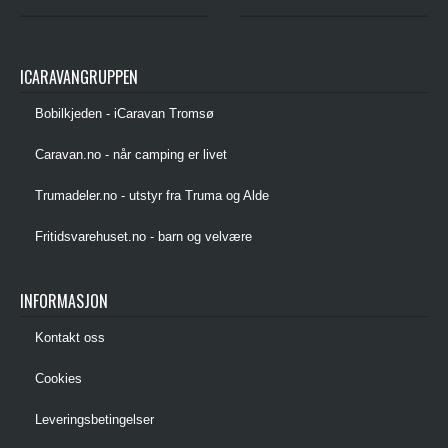
ICARAVANGRUPPEN
Bobilkjeden - iCaravan Tromsø
Caravan.no - når camping er livet
Trumadeler.no - utstyr fra Truma og Alde
Fritidsvarehuset.no - barn og velvære
INFORMASJON
Kontakt oss
Cookies
Leveringsbetingelser