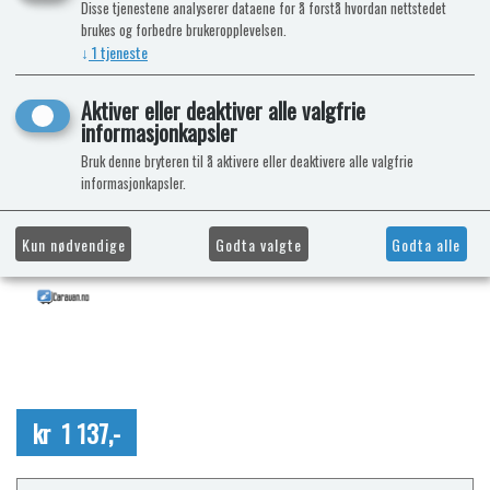
Disse tjenestene analyserer dataene for å forstå hvordan nettstedet
brukes og forbedre brukeropplevelsen.
↓
1
tjeneste
Aktiver eller deaktiver alle valgfrie
informasjonkapsler
Bruk denne bryteren til å aktivere eller deaktivere alle valgfrie
informasjonkapsler.
Kun nødvendige
Godta valgte
Godta alle
kr 1 137,-