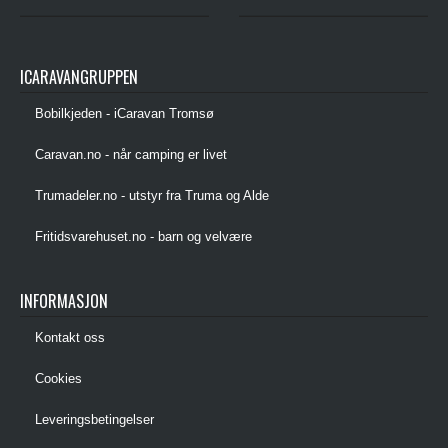
ICARAVANGRUPPEN
Bobilkjeden - iCaravan Tromsø
Caravan.no - når camping er livet
Trumadeler.no - utstyr fra Truma og Alde
Fritidsvarehuset.no - barn og velvære
INFORMASJON
Kontakt oss
Cookies
Leveringsbetingelser