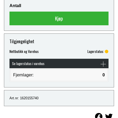
Antall
Kjøp
Tilgjengelighet
Nettbutikk og Varehus
Lagerstatus:
Se lagerstatus i varehus
Fjernlager:
0
Art.nr: 1620155740