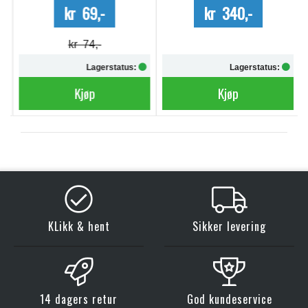
kr 69,-
kr 340,-
kr 74,-
Lagerstatus:
Lagerstatus:
Kjøp
Kjøp
KLikk & hent
Sikker levering
14 dagers retur
God kundeservice