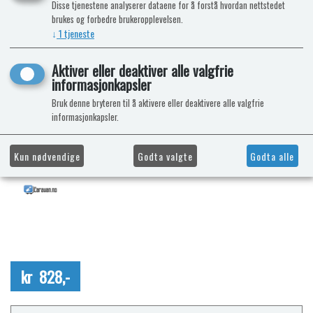
Disse tjenestene analyserer dataene for å forstå hvordan nettstedet
brukes og forbedre brukeropplevelsen.
↓
1
tjeneste
Aktiver eller deaktiver alle valgfrie
informasjonkapsler
Bruk denne bryteren til å aktivere eller deaktivere alle valgfrie
informasjonkapsler.
Kun nødvendige
Godta valgte
Godta alle
kr 828,-