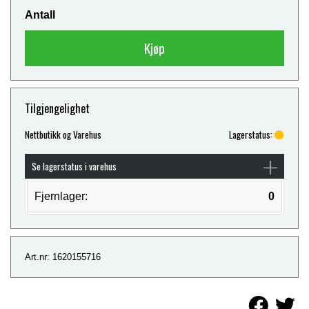
Antall
Kjøp
Tilgjengelighet
Nettbutikk og Varehus
Lagerstatus:
Se lagerstatus i varehus
Fjernlager:
0
Art.nr: 1620155716