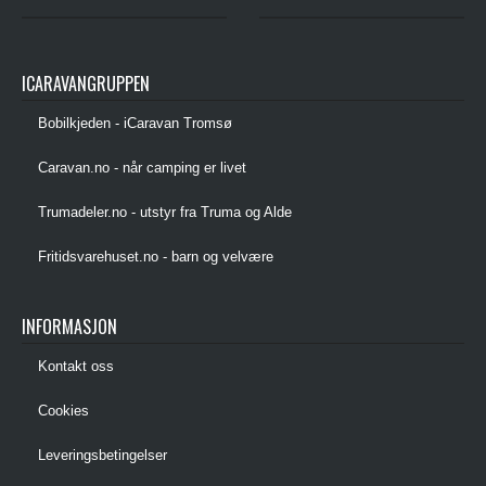
ICARAVANGRUPPEN
Bobilkjeden - iCaravan Tromsø
Caravan.no - når camping er livet
Trumadeler.no - utstyr fra Truma og Alde
Fritidsvarehuset.no - barn og velvære
INFORMASJON
Kontakt oss
Cookies
Leveringsbetingelser