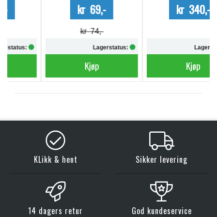
kr 69,-
kr 340,-
kr 74,-
Lagerstatus:
Lagerstatus:
Kjøp
Kjøp
KLikk & hent
Sikker levering
14 dagers retur
God kundeservice