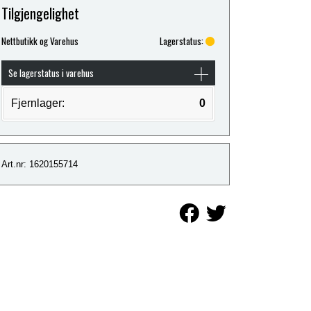
Tilgjengelighet
Nettbutikk og Varehus
Lagerstatus:
Se lagerstatus i varehus
Fjernlager:
0
Art.nr: 1620155714