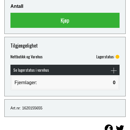
Antall
Kjøp
Tilgjengelighet
Nettbutikk og Varehus
Lagerstatus:
Se lagerstatus i varehus
Fjernlager:
0
Art.nr: 1620155655