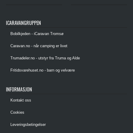
ICARAVANGRUPPEN
Bobilkjeden - iCaravan Tromsø
Caravan.no - når camping er livet
Trumadeler.no - utstyr fra Truma og Alde
Fritidsvarehuset.no - barn og velvære
INFORMASJON
Kontakt oss
Cookies
Leveringsbetingelser