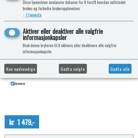
Disse tjenestene analyserer dataene for å forstå hvordan nettstedet
brukes og forbedre brukeropplevelsen.
↓
1
tjeneste
Aktiver eller deaktiver alle valgfrie
informasjonkapsler
Bruk denne bryteren til å aktivere eller deaktivere alle valgfrie
informasjonkapsler.
Kun nødvendige
Godta valgte
Godta alle
kr 1 479,-