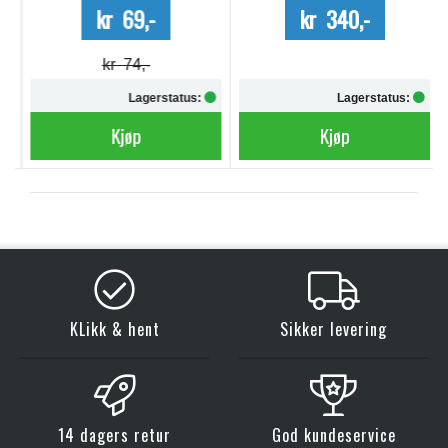
kr 69,-
kr 340,-
kr 74,-
Lagerstatus:
Lagerstatus:
Kjøp
Kjøp
KLikk & hent
Sikker levering
14 dagers retur
God kundeservice