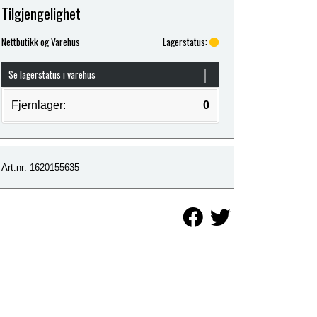
Tilgjengelighet
Nettbutikk og Varehus
Lagerstatus:
Se lagerstatus i varehus
Fjernlager:
0
Art.nr: 1620155635