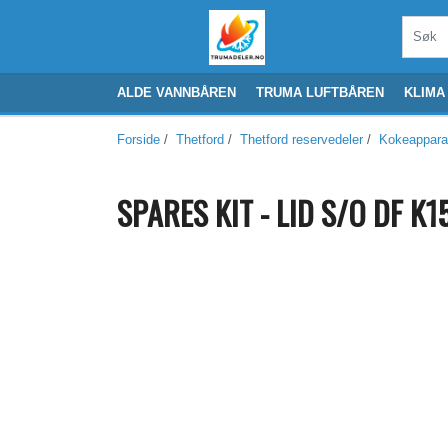
ALDE VANNBÅREN
TRUMA LUFTBÅREN
KLIMA
Forside
/
Thetford
/
Thetford reservedeler
/
Kokeappara
SPARES KIT - LID S/O DF K