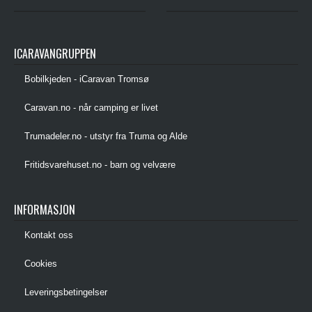
ICARAVANGRUPPEN
Bobilkjeden - iCaravan Tromsø
Caravan.no - når camping er livet
Trumadeler.no - utstyr fra Truma og Alde
Fritidsvarehuset.no - barn og velvære
INFORMASJON
Kontakt oss
Cookies
Leveringsbetingelser