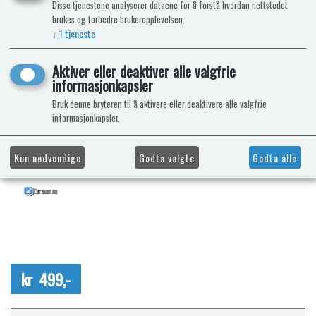
Disse tjenestene analyserer dataene for å forstå hvordan nettstedet
brukes og forbedre brukeropplevelsen.
↓
1
tjeneste
Aktiver eller deaktiver alle valgfrie
informasjonkapsler
Bruk denne bryteren til å aktivere eller deaktivere alle valgfrie
informasjonkapsler.
Kun nødvendige
Godta valgte
Godta alle
kr 499,-