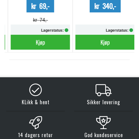
kr 69,-
kr 340,-
kr 74,-
Lagerstatus:
Lagerstatus:
Kjøp
Kjøp
KLikk & hent
Sikker levering
14 dagers retur
God kundeservice