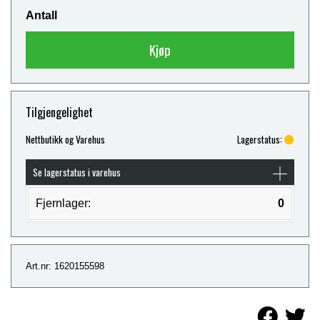
Antall
Kjøp
Tilgjengelighet
Nettbutikk og Varehus
Lagerstatus:
Se lagerstatus i varehus
Fjernlager:
0
Art.nr: 1620155598