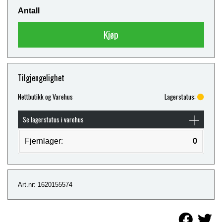
Antall
Kjøp
Tilgjengelighet
Nettbutikk og Varehus
Lagerstatus:
Se lagerstatus i varehus
Fjernlager:
0
Art.nr: 1620155574