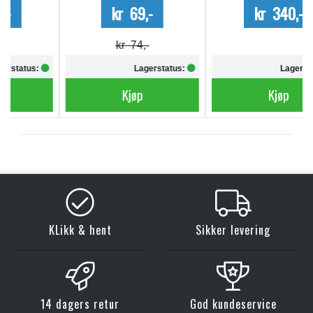
kr 69,-
kr 340,-
kr 74,-
Lagerstatus:
Lagerstatus:
Kjøp
Kjøp
KLikk & hent
Sikker levering
14 dagers retur
God kundeservice