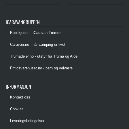
ICARAVANGRUPPEN
Bobilkjeden - iCaravan Tromsø
Caravan.no - når camping er livet
Trumadeler.no - utstyr fra Truma og Alde
Fritidsvarehuset.no - barn og velvære
INFORMASJON
Kontakt oss
Cookies
Leveringsbetingelser