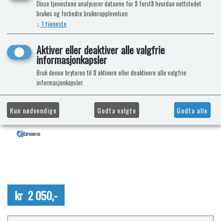
Disse tjenestene analyserer dataene for å forstå hvordan nettstedet
brukes og forbedre brukeropplevelsen.
↓
1
tjeneste
Aktiver eller deaktiver alle valgfrie
informasjonkapsler
Bruk denne bryteren til å aktivere eller deaktivere alle valgfrie
informasjonkapsler.
Kun nødvendige
Godta valgte
Godta alle
kr 2 050,-