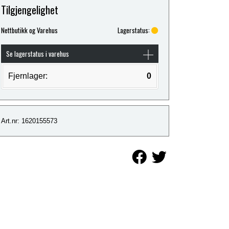
Tilgjengelighet
Nettbutikk og Varehus
Lagerstatus:
Se lagerstatus i varehus
Fjernlager:
0
Art.nr: 1620155573