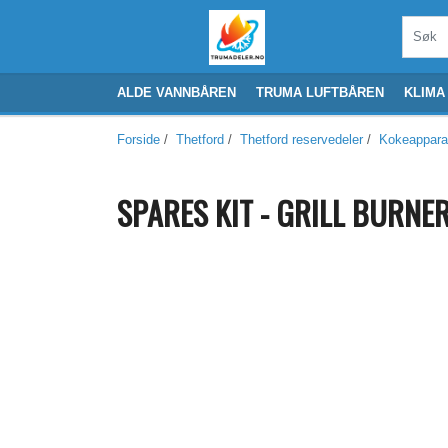
ALDE VANNBÅREN
TRUMA LUFTBÅREN
KLIMA
Forside
/
Thetford
/
Thetford reservedeler
/
Kokeappara
SPARES KIT - GRILL BURNER