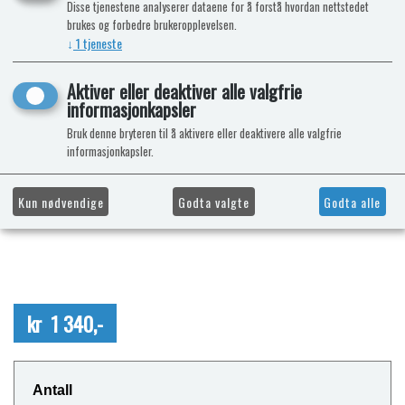
Disse tjenestene analyserer dataene for å forstå hvordan nettstedet
brukes og forbedre brukeropplevelsen.
↓
1
tjeneste
Aktiver eller deaktiver alle valgfrie
informasjonkapsler
Bruk denne bryteren til å aktivere eller deaktivere alle valgfrie
informasjonkapsler.
Kun nødvendige
Godta valgte
Godta alle
kr 1 340,-
Antall