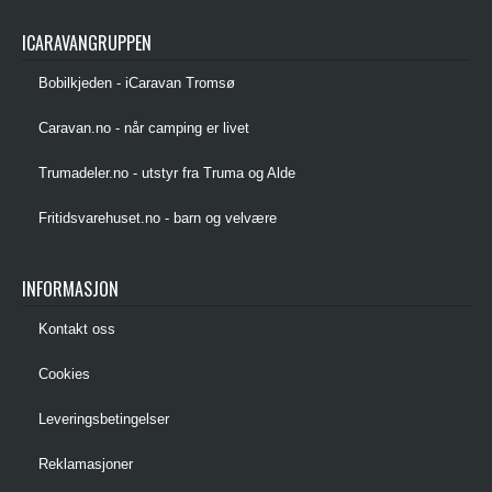
ICARAVANGRUPPEN
Bobilkjeden - iCaravan Tromsø
Caravan.no - når camping er livet
Trumadeler.no - utstyr fra Truma og Alde
Fritidsvarehuset.no - barn og velvære
INFORMASJON
Kontakt oss
Cookies
Leveringsbetingelser
Reklamasjoner