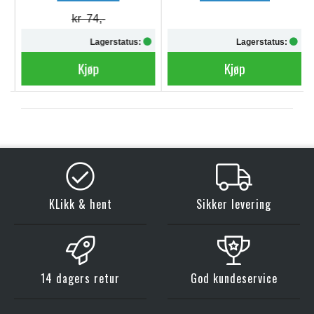
kr 74,-
Lagerstatus:
Lagerstatus:
Kjøp
Kjøp
KLikk & hent
Sikker levering
14 dagers retur
God kundeservice