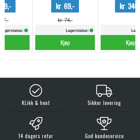
kr 69,-
kr 340,-
kr 74,-
Lagerstatus:
Lagerstatus:
Kjøp
Kjøp
KLikk & hent
Sikker levering
14 dagers retur
God kundeservice