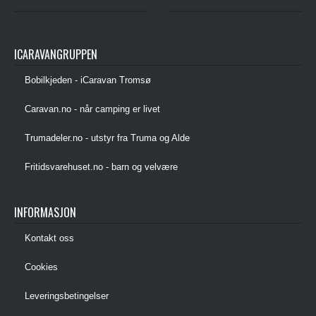
ICARAVANGRUPPEN
Bobilkjeden - iCaravan Tromsø
Caravan.no - når camping er livet
Trumadeler.no - utstyr fra Truma og Alde
Fritidsvarehuset.no - barn og velvære
INFORMASJON
Kontakt oss
Cookies
Leveringsbetingelser