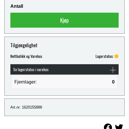
Antall
Kjøp
Tilgjengelighet
Nettbutikk og Varehus
Lagerstatus:
Se lagerstatus i varehus
Fjernlager:
0
Art.nr: 1620155888