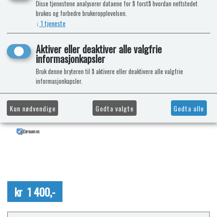
Disse tjenestene analyserer dataene for å forstå hvordan nettstedet
brukes og forbedre brukeropplevelsen.
↓
1
tjeneste
Aktiver eller deaktiver alle valgfrie
informasjonkapsler
Bruk denne bryteren til å aktivere eller deaktivere alle valgfrie
informasjonkapsler.
Kun nødvendige
Godta valgte
Godta alle
kr 1 400,-