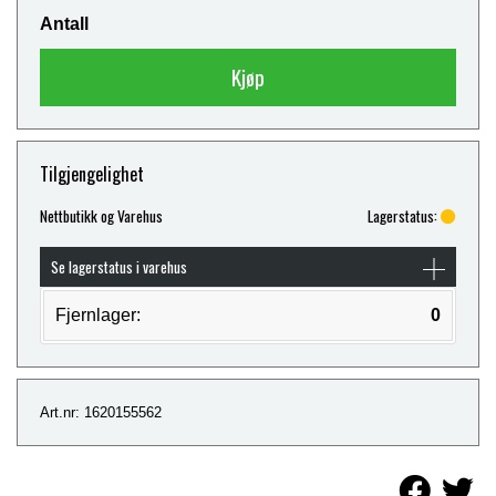
Antall
Kjøp
Tilgjengelighet
Nettbutikk og Varehus
Lagerstatus:
Se lagerstatus i varehus
Fjernlager:
0
Art.nr: 1620155562