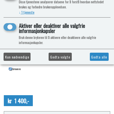
Disse tjenestene analyserer dataene for å forstå hvordan nettstedet
brukes og forbedre brukeropplevelsen.
↓
1
tjeneste
Aktiver eller deaktiver alle valgfrie
informasjonkapsler
Bruk denne bryteren til å aktivere eller deaktivere alle valgfrie
informasjonkapsler.
Kun nødvendige
Godta valgte
Godta alle
kr 1 400,-