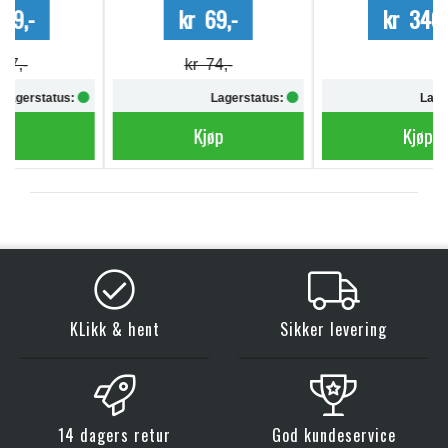
kr 69,-
kr 340,-
kr 74,-
Lagerstatus:
Lagerstatus:
Kjøp
Kjøp
KLikk & hent
Sikker levering
14 dagers retur
God kundeservice