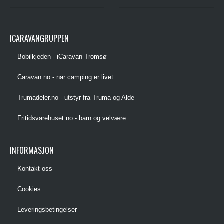
ICARAVANGRUPPEN
Bobilkjeden - iCaravan Tromsø
Caravan.no - når camping er livet
Trumadeler.no - utstyr fra Truma og Alde
Fritidsvarehuset.no - barn og velvære
INFORMASJON
Kontakt oss
Cookies
Leveringsbetingelser