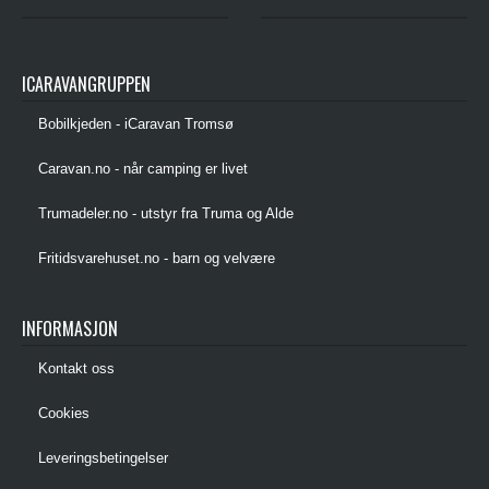
ICARAVANGRUPPEN
Bobilkjeden - iCaravan Tromsø
Caravan.no - når camping er livet
Trumadeler.no - utstyr fra Truma og Alde
Fritidsvarehuset.no - barn og velvære
INFORMASJON
Kontakt oss
Cookies
Leveringsbetingelser