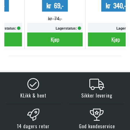
kr 69,-
kr 340,-
kr 74,-
Lagerstatus:
Lagerstatus:
Kjøp
Kjøp
KLikk & hent
Sikker levering
14 dagers retur
God kundeservice