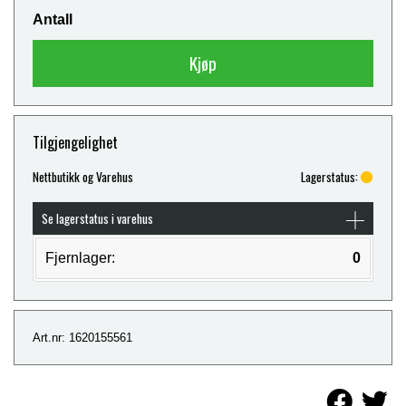
Antall
Kjøp
Tilgjengelighet
Nettbutikk og Varehus
Lagerstatus:
Se lagerstatus i varehus
Fjernlager:
0
Art.nr: 1620155561