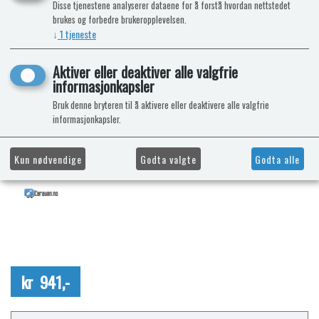
Disse tjenestene analyserer dataene for å forstå hvordan nettstedet
brukes og forbedre brukeropplevelsen.
↓
1
tjeneste
Aktiver eller deaktiver alle valgfrie
informasjonkapsler
Bruk denne bryteren til å aktivere eller deaktivere alle valgfrie
informasjonkapsler.
Kun nødvendige
Godta valgte
Godta alle
kr 941,-