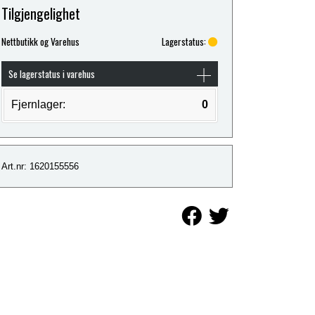
Tilgjengelighet
Nettbutikk og Varehus
Lagerstatus:
Se lagerstatus i varehus
Fjernlager:
0
Art.nr: 1620155556