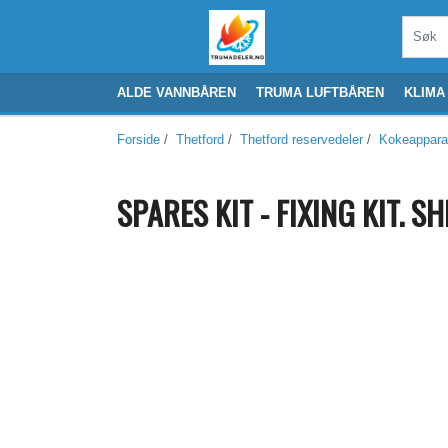
ALDE VANNBÅREN
TRUMA LUFTBÅREN
KLIMA
Forside
/
Thetford
/
Thetford reservedeler
/
Kokeappara
SPARES KIT - FIXING KIT. S