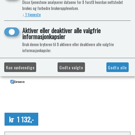
Disse tjenestene analyserer dataene for å forstå hvordan nettstedet
brukes og forbedre brukeropplevelsen.
↓
1
tjeneste
Aktiver eller deaktiver alle valgfrie
informasjonkapsler
Bruk denne bryteren til å aktivere eller deaktivere alle valgfrie
informasjonkapsler.
Kun nødvendige
Godta valgte
Godta alle
kr 1 132,-