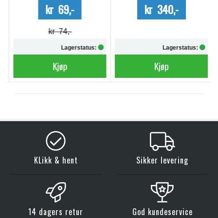
kr 69,-
kr 340,-
kr 74,-
Lagerstatus:
Lagerstatus:
Kjøp
Kjøp
KLikk & hent
Sikker levering
14 dagers retur
God kundeservice