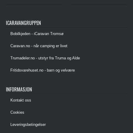
ICARAVANGRUPPEN
Bobilkjeden - iCaravan Tromsø
Caravan.no - når camping er livet
Trumadeler.no - utstyr fra Truma og Alde
Fritidsvarehuset.no - barn og velvære
INFORMASJON
Kontakt oss
Cookies
Leveringsbetingelser