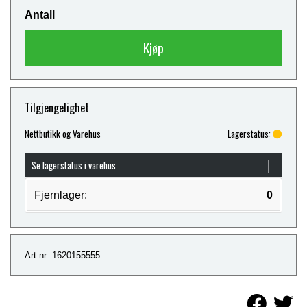
Antall
Kjøp
Tilgjengelighet
Nettbutikk og Varehus
Lagerstatus:
Se lagerstatus i varehus
Fjernlager:
0
Art.nr: 1620155555