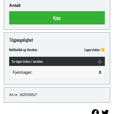
Antall
Kjøp
Tilgjengelighet
Nettbutikk og Varehus
Lagerstatus:
Se lagerstatus i varehus
Fjernlager:
0
Art.nr: 1620155527