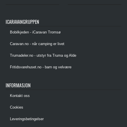
ICARAVANGRUPPEN
Bobilkjeden - iCaravan Tromsø
Caravan.no - når camping er livet
Trumadeler.no - utstyr fra Truma og Alde
Fritidsvarehuset.no - barn og velvære
INFORMASJON
Kontakt oss
Cookies
Leveringsbetingelser