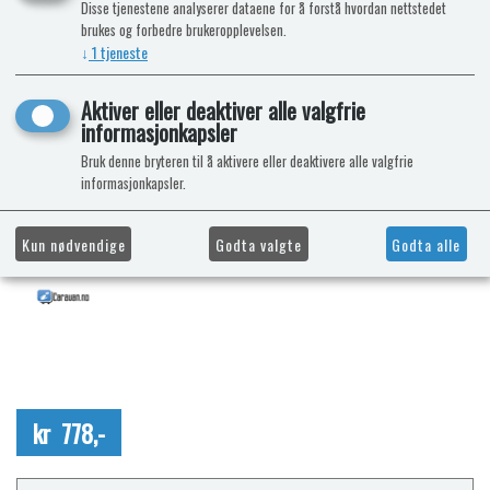
Disse tjenestene analyserer dataene for å forstå hvordan nettstedet
brukes og forbedre brukeropplevelsen.
↓
1
tjeneste
Aktiver eller deaktiver alle valgfrie
informasjonkapsler
Bruk denne bryteren til å aktivere eller deaktivere alle valgfrie
informasjonkapsler.
Kun nødvendige
Godta valgte
Godta alle
kr 778,-