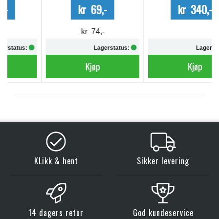
kr 69,-
kr 340,-
kr 74,-
Lagerstatus:
Lagerstatus:
Kjøp
Kjøp
KLikk & hent
Sikker levering
14 dagers retur
God kundeservice