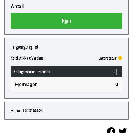
Antall
Kjøp
Tilgjengelighet
Nettbutikk og Varehus
Lagerstatus:
Se lagerstatus i varehus
Fjernlager:
0
Art.nr: 1620155520