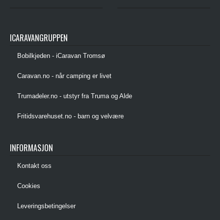
ICARAVANGRUPPEN
Bobilkjeden - iCaravan Tromsø
Caravan.no - når camping er livet
Trumadeler.no - utstyr fra Truma og Alde
Fritidsvarehuset.no - barn og velvære
INFORMASJON
Kontakt oss
Cookies
Leveringsbetingelser