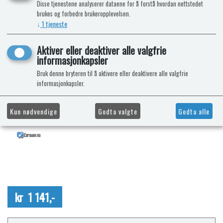
Disse tjenestene analyserer dataene for å forstå hvordan nettstedet
brukes og forbedre brukeropplevelsen.
↓
1
tjeneste
Aktiver eller deaktiver alle valgfrie
informasjonkapsler
Bruk denne bryteren til å aktivere eller deaktivere alle valgfrie
informasjonkapsler.
Kun nødvendige
Godta valgte
Godta alle
kr 1 141,-