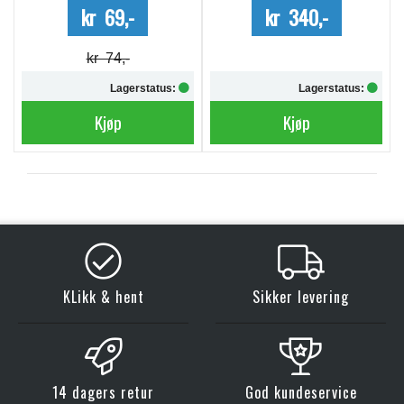
kr 69,-
kr 340,-
kr 74,-
Lagerstatus:
Lagerstatus:
Kjøp
Kjøp
KLikk & hent
Sikker levering
14 dagers retur
God kundeservice