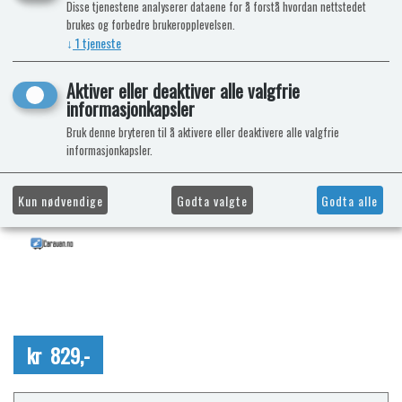
Disse tjenestene analyserer dataene for å forstå hvordan nettstedet
brukes og forbedre brukeropplevelsen.
↓
1
tjeneste
Aktiver eller deaktiver alle valgfrie
informasjonkapsler
Bruk denne bryteren til å aktivere eller deaktivere alle valgfrie
informasjonkapsler.
Kun nødvendige
Godta valgte
Godta alle
kr 829,-