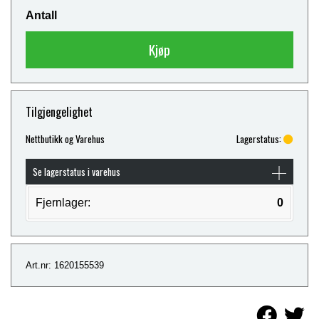
Antall
Kjøp
Tilgjengelighet
Nettbutikk og Varehus
Lagerstatus:
Se lagerstatus i varehus
Fjernlager:
0
Art.nr: 1620155539