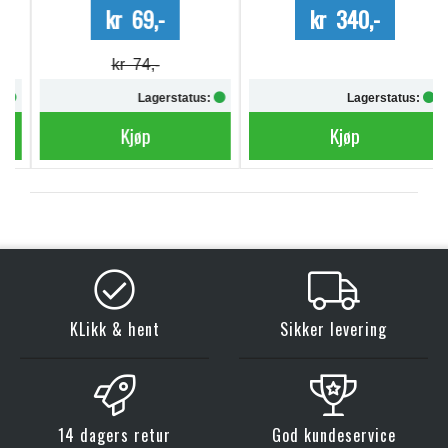
kr 69,-
kr 340,-
kr 74,-
Lagerstatus:
Lagerstatus:
Kjøp
Kjøp
KLikk & hent
Sikker levering
14 dagers retur
God kundeservice