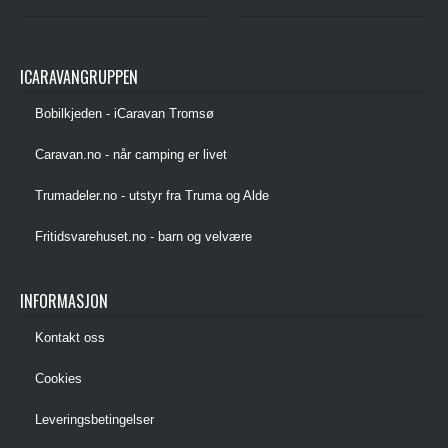
ICARAVANGRUPPEN
Bobilkjeden - iCaravan Tromsø
Caravan.no - når camping er livet
Trumadeler.no - utstyr fra Truma og Alde
Fritidsvarehuset.no - barn og velvære
INFORMASJON
Kontakt oss
Cookies
Leveringsbetingelser