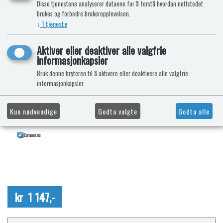
Disse tjenestene analyserer dataene for å forstå hvordan nettstedet
brukes og forbedre brukeropplevelsen.
↓
1
tjeneste
Aktiver eller deaktiver alle valgfrie
informasjonkapsler
Bruk denne bryteren til å aktivere eller deaktivere alle valgfrie
informasjonkapsler.
Kun nødvendige
Godta valgte
Godta alle
kr 1 147,-