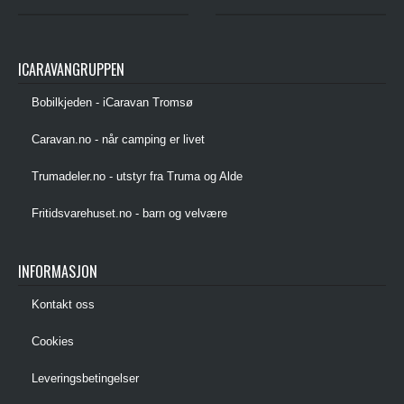
ICARAVANGRUPPEN
Bobilkjeden - iCaravan Tromsø
Caravan.no - når camping er livet
Trumadeler.no - utstyr fra Truma og Alde
Fritidsvarehuset.no - barn og velvære
INFORMASJON
Kontakt oss
Cookies
Leveringsbetingelser