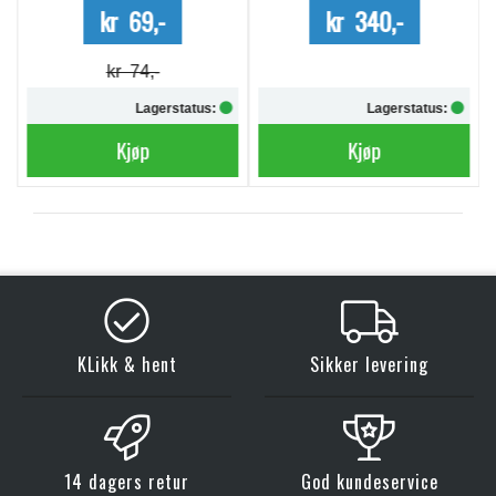
kr 69,-
kr 340,-
kr 74,-
Lagerstatus:
Lagerstatus:
Kjøp
Kjøp
KLikk & hent
Sikker levering
14 dagers retur
God kundeservice