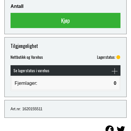
Antall
Kjøp
Tilgjengelighet
Nettbutikk og Varehus
Lagerstatus:
Se lagerstatus i varehus
Fjernlager:
0
Art.nr: 1620155511