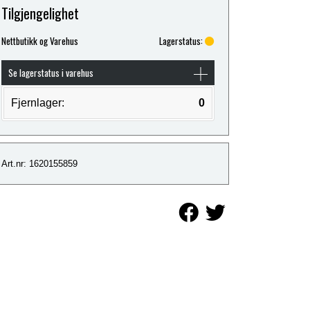
Tilgjengelighet
Nettbutikk og Varehus
Lagerstatus:
Se lagerstatus i varehus
Fjernlager:
0
Art.nr: 1620155859