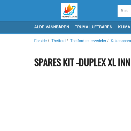
ALDE VANNBÅREN
TRUMA LUFTBÅREN
KLIMA
Forside
/
Thetford
/
Thetford reservedeler
/
Kokeappara
SPARES KIT -DUPLEX XL IN