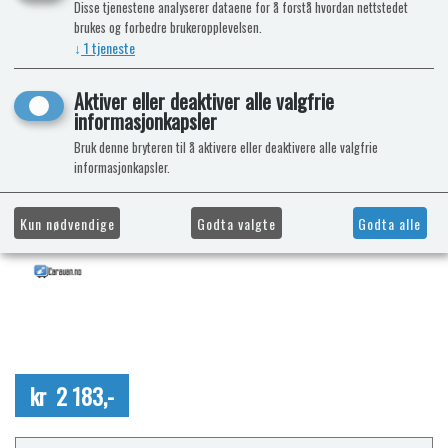
Disse tjenestene analyserer dataene for å forstå hvordan nettstedet
brukes og forbedre brukeropplevelsen.
↓
1
tjeneste
Aktiver eller deaktiver alle valgfrie
informasjonkapsler
Bruk denne bryteren til å aktivere eller deaktivere alle valgfrie
informasjonkapsler.
Kun nødvendige
Godta valgte
Godta alle
kr 2 183,-