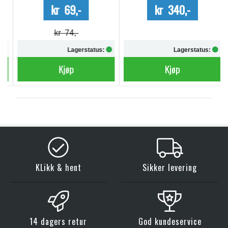
kr 69,-
kr 340,-
kr 74,-
Lagerstatus:
Lagerstatus:
Kjøp
Kjøp
KLikk & hent
Sikker levering
14 dagers retur
God kundeservice