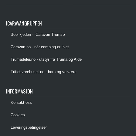
ICARAVANGRUPPEN
Bobilkjeden - iCaravan Tromsø
Caravan.no - når camping er livet
Trumadeler.no - utstyr fra Truma og Alde
Fritidsvarehuset.no - barn og velvære
INFORMASJON
Kontakt oss
Cookies
Leveringsbetingelser