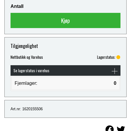
Antall
Kjøp
Tilgjengelighet
Nettbutikk og Varehus
Lagerstatus:
Se lagerstatus i varehus
Fjernlager:
0
Art.nr: 1620155506