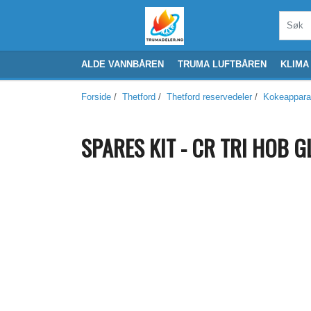
ALDE VANNBÅREN
TRUMA LUFTBÅREN
KLIMA
Forside
/
Thetford
/
Thetford reservedeler
/
Kokeappara
SPARES KIT - CR TRI HOB G