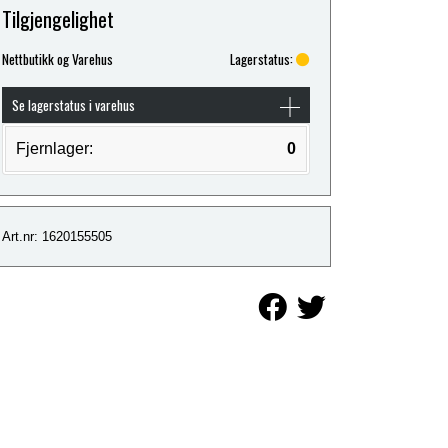
Tilgjengelighet
Nettbutikk og Varehus
Lagerstatus:
Se lagerstatus i varehus
Fjernlager:
0
Art.nr: 1620155505