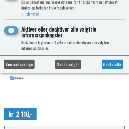
Disse tjenestene analyserer dataene for å forstå hvordan nettstedet
brukes og forbedre brukeropplevelsen.
↓
1
tjeneste
Aktiver eller deaktiver alle valgfrie
informasjonkapsler
Bruk denne bryteren til å aktivere eller deaktivere alle valgfrie
informasjonkapsler.
Kun nødvendige
Godta valgte
Godta alle
kr 2 110,-