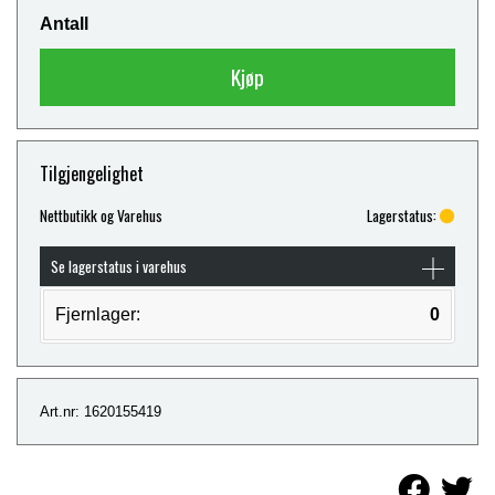
Antall
Kjøp
Tilgjengelighet
Nettbutikk og Varehus
Lagerstatus:
Se lagerstatus i varehus
Fjernlager:
0
Art.nr: 1620155419