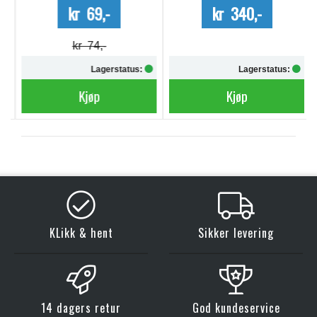
kr 69,-
kr 340,-
kr 74,-
Lagerstatus:
Lagerstatus:
Kjøp
Kjøp
KLikk & hent
Sikker levering
14 dagers retur
God kundeservice