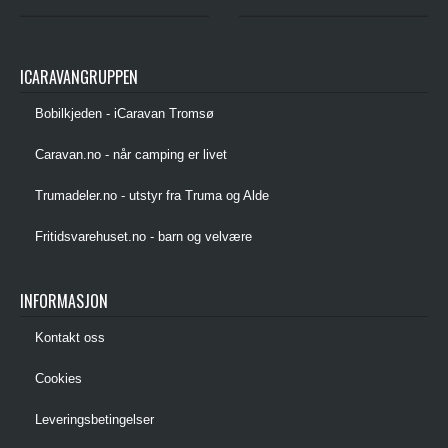
ICARAVANGRUPPEN
Bobilkjeden - iCaravan Tromsø
Caravan.no - når camping er livet
Trumadeler.no - utstyr fra Truma og Alde
Fritidsvarehuset.no - barn og velvære
INFORMASJON
Kontakt oss
Cookies
Leveringsbetingelser