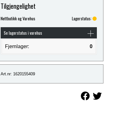
Tilgjengelighet
Nettbutikk og Varehus
Lagerstatus:
Se lagerstatus i varehus
Fjernlager:
0
Art.nr: 1620155409