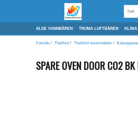
ALDE VANNBÅREN
TRUMA LUFTBÅREN
KLIMA
Forside
/
Thetford
/
Thetford reservedeler
/
Kokeappara
SPARE OVEN DOOR CO2 BK