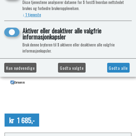
Disse tjenestene analyserer dataene for å forstå hvordan nettstedet
brukes og forbedre brukeropplevelsen.
↓
1
tjeneste
Aktiver eller deaktiver alle valgfrie
informasjonkapsler
Bruk denne bryteren til å aktivere eller deaktivere alle valgfrie
informasjonkapsler.
Kun nødvendige
Godta valgte
Godta alle
kr 1 685,-