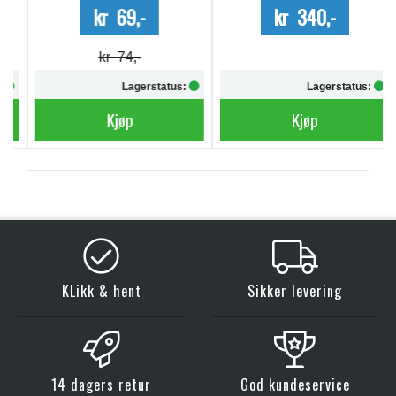
kr 69,-
kr 340,-
kr 74,-
Lagerstatus:
Lagerstatus:
Kjøp
Kjøp
KLikk & hent
Sikker levering
14 dagers retur
God kundeservice