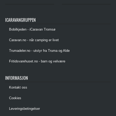
ICARAVANGRUPPEN
Bobilkjeden - iCaravan Tromsø
Caravan.no - når camping er livet
Trumadeler.no - utstyr fra Truma og Alde
Fritidsvarehuset.no - barn og velvære
INFORMASJON
Kontakt oss
Cookies
Leveringsbetingelser