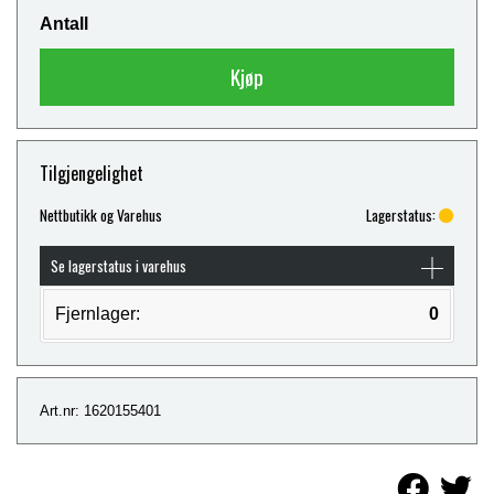
Antall
Kjøp
Tilgjengelighet
Nettbutikk og Varehus
Lagerstatus:
Se lagerstatus i varehus
Fjernlager:
0
Art.nr: 1620155401