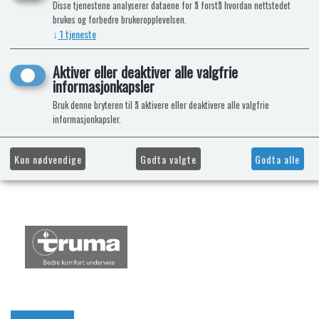
Disse tjenestene analyserer dataene for å forstå hvordan nettstedet
brukes og forbedre brukeropplevelsen.
↓
1
tjeneste
Aktiver eller deaktiver alle valgfrie
informasjonkapsler
Bruk denne bryteren til å aktivere eller deaktivere alle valgfrie
informasjonkapsler.
Kun nødvendige
Godta valgte
Godta alle