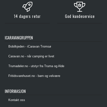
14 dagers retur
God kundeservice
ICARAVANGRUPPEN
Bobilkjeden - iCaravan Tromsø
Caravan.no - når camping er livet
Trumadeler.no - utstyr fra Truma og Alde
Fritidsvarehuset.no - barn og velvære
INFORMASJON
Kontakt oss