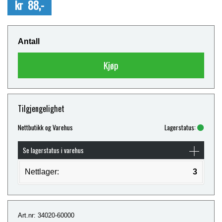
kr 88,-
Antall
Kjøp
Tilgjengelighet
Nettbutikk og Varehus
Lagerstatus:
Se lagerstatus i varehus
Nettlager:
3
Art.nr: 34020-60000