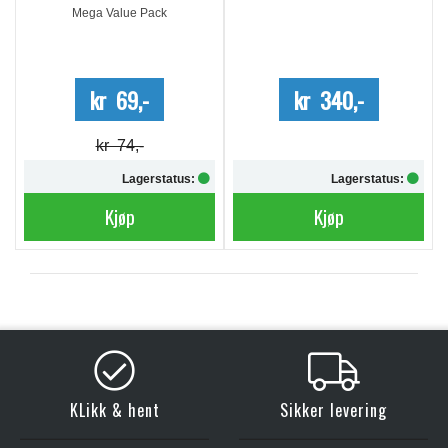
Mega Value Pack
kr 69,-
kr 340,-
kr 74,-
Lagerstatus:
Lagerstatus:
Kjøp
Kjøp
KLikk & hent
Sikker levering