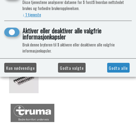
Disse tjenestene analyserer dataene for å forstå hvordan nettstedet
brukes og forbedre brukeropplevelsen.
↓
1
tjeneste
Aktiver eller deaktiver alle valgfrie
informasjonkapsler
Bruk denne bryteren til å aktivere eller deaktivere alle valgfrie
informasjonkapsler.
Kun nødvendige
Godta valgte
Godta alle