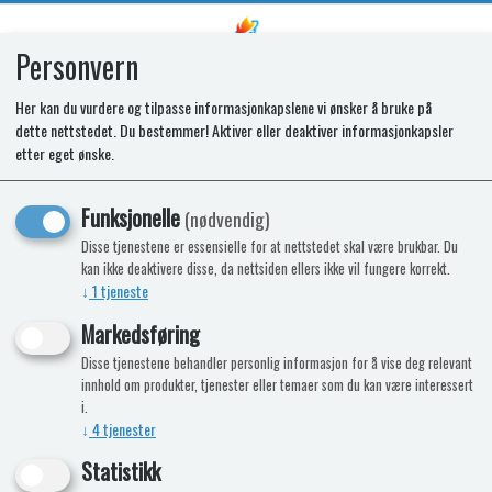
Personvern
0
Her kan du vurdere og tilpasse informasjonkapslene vi ønsker å bruke på
dette nettstedet. Du bestemmer! Aktiver eller deaktiver informasjonkapsler
Sikring 10 AF, H 5 x 20 mm - 10pk
etter eget ønske.
Passer til CBG og CBX + E-kit
Funksjonelle
(nødvendig)
Disse tjenestene er essensielle for at nettstedet skal være brukbar. Du
kan ikke deaktivere disse, da nettsiden ellers ikke vil fungere korrekt.
↓
1
tjeneste
Markedsføring
Disse tjenestene behandler personlig informasjon for å vise deg relevant
innhold om produkter, tjenester eller temaer som du kan være interessert
i.
↓
4
tjenester
Statistikk