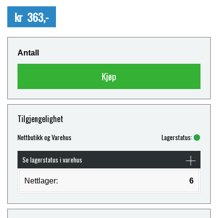
kr 363,-
Antall
Kjøp
Tilgjengelighet
Nettbutikk og Varehus
Lagerstatus:
Se lagerstatus i varehus
Nettlager:
6