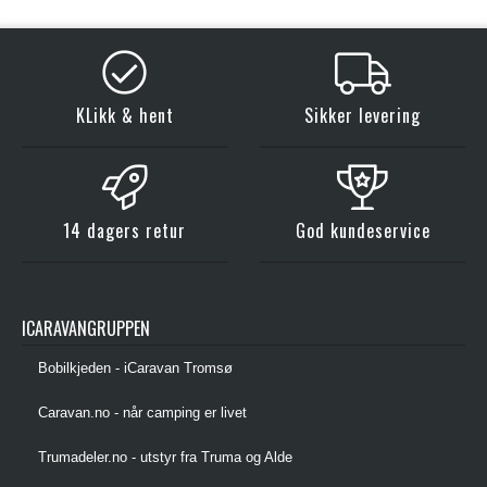
KLikk & hent
Sikker levering
14 dagers retur
God kundeservice
ICARAVANGRUPPEN
Bobilkjeden - iCaravan Tromsø
Caravan.no - når camping er livet
Trumadeler.no - utstyr fra Truma og Alde