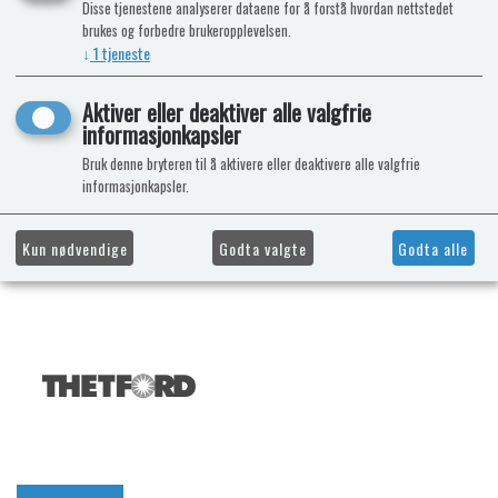
Disse tjenestene analyserer dataene for å forstå hvordan nettstedet
brukes og forbedre brukeropplevelsen.
↓
1
tjeneste
Aktiver eller deaktiver alle valgfrie
informasjonkapsler
Bruk denne bryteren til å aktivere eller deaktivere alle valgfrie
informasjonkapsler.
Kun nødvendige
Godta valgte
Godta alle