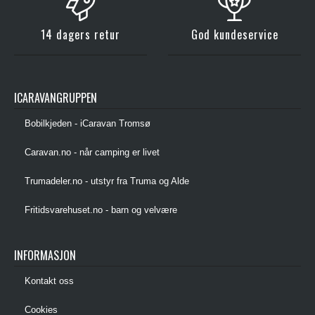
14 dagers retur
God kundeservice
ICARAVANGRUPPEN
Bobilkjeden - iCaravan Tromsø
Caravan.no - når camping er livet
Trumadeler.no - utstyr fra Truma og Alde
Fritidsvarehuset.no - barn og velvære
INFORMASJON
Kontakt oss
Cookies