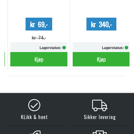
kr 69,-
kr 340,-
kr 74,-
Lagerstatus:
Lagerstatus:
Kjøp
Kjøp
KLikk & hent
Sikker levering