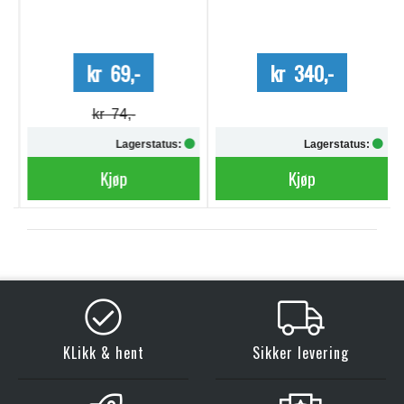
kr 69,-
kr 340,-
kr 74,-
Lagerstatus:
Lagerstatus:
Kjøp
Kjøp
KLikk & hent
Sikker levering