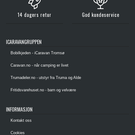
14 dagers retur
God kundeservice
ICARAVANGRUPPEN
Bobilkjeden - iCaravan Tromsø
Caravan.no - når camping er livet
Trumadeler.no - utstyr fra Truma og Alde
Fritidsvarehuset.no - barn og velvære
INFORMASJON
Kontakt oss
Cookies