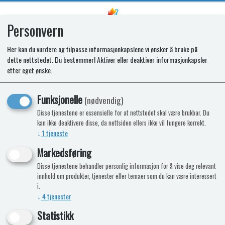
Personvern
0
Her kan du vurdere og tilpasse informasjonkapslene vi ønsker å bruke på
dette nettstedet. Du bestemmer! Aktiver eller deaktiver informasjonkapsler
SCS220 BOWL
etter eget ønske.
Funksjonelle
(nødvendig)
Disse tjenestene er essensielle for at nettstedet skal være brukbar. Du
kan ikke deaktivere disse, da nettsiden ellers ikke vil fungere korrekt.
↓
1
tjeneste
Markedsføring
Disse tjenestene behandler personlig informasjon for å vise deg relevant
innhold om produkter, tjenester eller temaer som du kan være interessert
i.
↓
4
tjenester
Statistikk