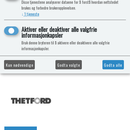
Disse tjenestene analyserer dataene for å forstå hvordan nettstedet
brukes og forbedre brukeropplevelsen.
↓
1
tjeneste
Aktiver eller deaktiver alle valgfrie
informasjonkapsler
Bruk denne bryteren til å aktivere eller deaktivere alle valgfrie
informasjonkapsler.
Kun nødvendige
Godta valgte
Godta alle