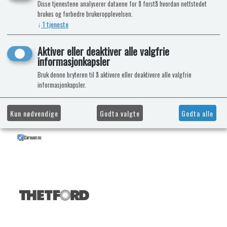
Disse tjenestene analyserer dataene for å forstå hvordan nettstedet
brukes og forbedre brukeropplevelsen.
↓
1
tjeneste
Aktiver eller deaktiver alle valgfrie
informasjonkapsler
Bruk denne bryteren til å aktivere eller deaktivere alle valgfrie
informasjonkapsler.
Kun nødvendige
Godta valgte
Godta alle