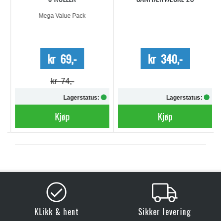
DOSERINGER
Mega Value Pack
kr 69,-
kr 340,-
kr 74,-
Lagerstatus:
Lagerstatus:
Kjøp
Kjøp
KLikk & hent
Sikker levering