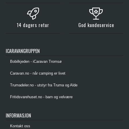
14 dagers retur
God kundeservice
ICARAVANGRUPPEN
Bobilkjeden - iCaravan Tromsø
Caravan.no - når camping er livet
Trumadeler.no - utstyr fra Truma og Alde
Fritidsvarehuset.no - barn og velvære
INFORMASJON
Kontakt oss