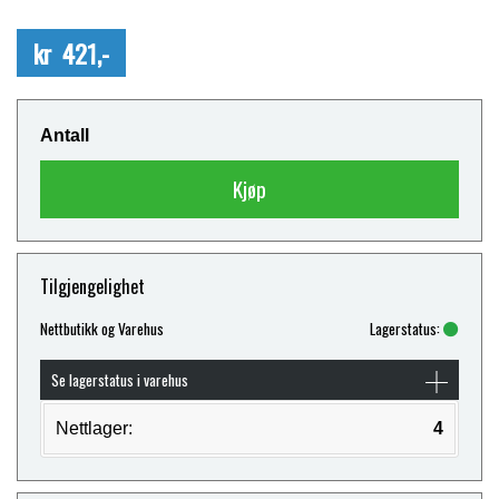
kr 421,-
Antall
Kjøp
Tilgjengelighet
Nettbutikk og Varehus
Lagerstatus:
Se lagerstatus i varehus
Nettlager:
4