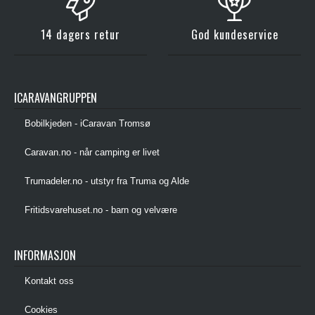
14 dagers retur
God kundeservice
ICARAVANGRUPPEN
Bobilkjeden - iCaravan Tromsø
Caravan.no - når camping er livet
Trumadeler.no - utstyr fra Truma og Alde
Fritidsvarehuset.no - barn og velvære
INFORMASJON
Kontakt oss
Cookies