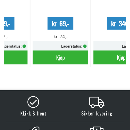
kr 69,-
kr 340,-
kr 74,-
Lagerstatus:
Lagerstatus:
Kjøp
Kjøp
KLikk & hent
Sikker levering