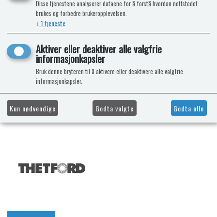
Disse tjenestene analyserer dataene for å forstå hvordan nettstedet
brukes og forbedre brukeropplevelsen.
↓
1
tjeneste
Aktiver eller deaktiver alle valgfrie
informasjonkapsler
Bruk denne bryteren til å aktivere eller deaktivere alle valgfrie
informasjonkapsler.
Kun nødvendige
Godta valgte
Godta alle