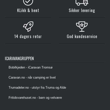
KLikk & hent
Sikker levering
14 dagers retur
God kundeservice
ICARAVANGRUPPEN
Bobilkjeden - iCaravan Tromsø
Caravan.no - når camping er livet
Trumadeler.no - utstyr fra Truma og Alde
Fritidsvarehuset.no - barn og velvære