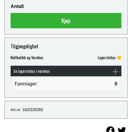
Antall
Kjøp
Tilgjengelighet
Nettbutikk og Varehus
Lagerstatus:
Se lagerstatus i varehus
Fjernlager:
0
Art.nr: 1620155350