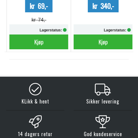
kr 69,-
kr 340,-
kr 74,-
Lagerstatus:
Lagerstatus:
Kjøp
Kjøp
KLikk & hent
Sikker levering
14 dagers retur
God kundeservice