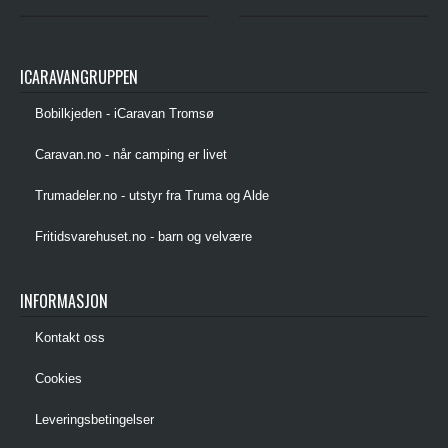
ICARAVANGRUPPEN
Bobilkjeden - iCaravan Tromsø
Caravan.no - når camping er livet
Trumadeler.no - utstyr fra Truma og Alde
Fritidsvarehuset.no - barn og velvære
INFORMASJON
Kontakt oss
Cookies
Leveringsbetingelser