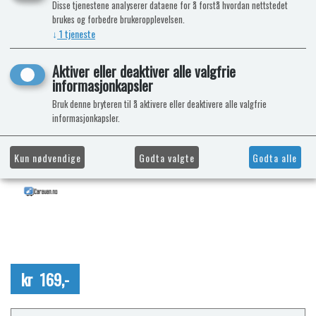
Disse tjenestene analyserer dataene for å forstå hvordan nettstedet
brukes og forbedre brukeropplevelsen.
↓
1
tjeneste
Aktiver eller deaktiver alle valgfrie
informasjonkapsler
Bruk denne bryteren til å aktivere eller deaktivere alle valgfrie
informasjonkapsler.
Kun nødvendige
Godta valgte
Godta alle
kr 169,-