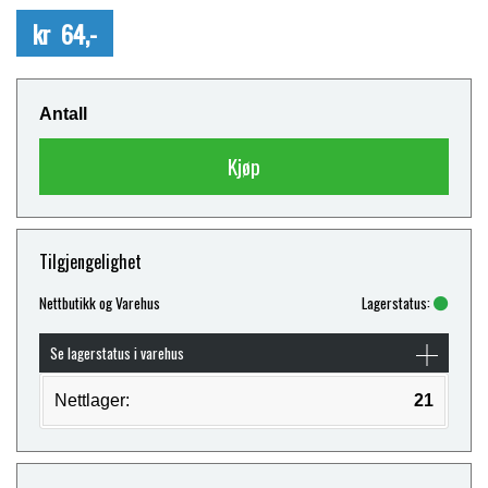
kr 64,-
Antall
Kjøp
Tilgjengelighet
Nettbutikk og Varehus
Lagerstatus:
Se lagerstatus i varehus
Nettlager:
21