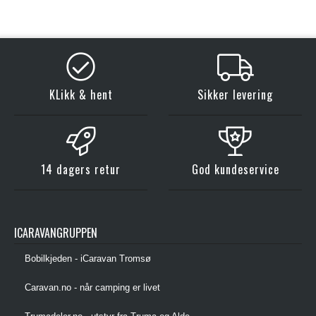
KLikk & hent
Sikker levering
14 dagers retur
God kundeservice
ICARAVANGRUPPEN
Bobilkjeden - iCaravan Tromsø
Caravan.no - når camping er livet