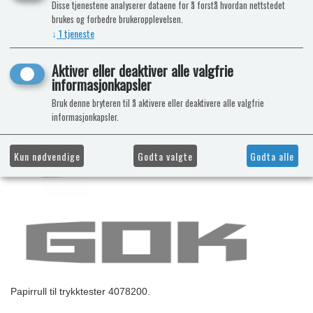
Disse tjenestene analyserer dataene for å forstå hvordan nettstedet
brukes og forbedre brukeropplevelsen.
↓
1
tjeneste
Aktiver eller deaktiver alle valgfrie
informasjonkapsler
Bruk denne bryteren til å aktivere eller deaktivere alle valgfrie
informasjonkapsler.
Kun nødvendige
Godta valgte
Godta alle
Papirrull til trykktester 4078200.