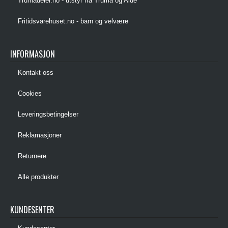
Trumadeler.no - utstyr fra Truma og Alde
Fritidsvarehuset.no - barn og velvære
INFORMASJON
Kontakt oss
Cookies
Leveringsbetingelser
Reklamasjoner
Returnere
Alle produkter
KUNDESENTER