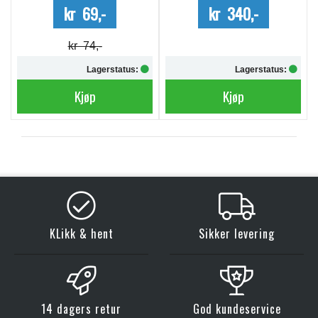
kr 69,-
kr 340,-
kr 74,-
Lagerstatus:
Lagerstatus:
Kjøp
Kjøp
KLikk & hent
Sikker levering
14 dagers retur
God kundeservice