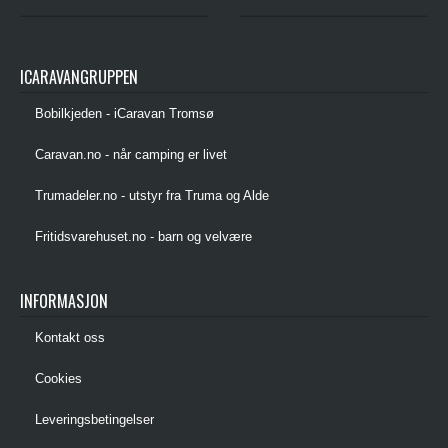
ICARAVANGRUPPEN
Bobilkjeden - iCaravan Tromsø
Caravan.no - når camping er livet
Trumadeler.no - utstyr fra Truma og Alde
Fritidsvarehuset.no - barn og velvære
INFORMASJON
Kontakt oss
Cookies
Leveringsbetingelser