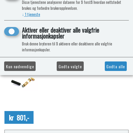
Disse tjenestene analyserer dataene for å forstå hvordan nettstedet
brukes og forbedre brukeropplevelsen.
↓
1
tjeneste
Aktiver eller deaktiver alle valgfrie
informasjonkapsler
Bruk denne bryteren til å aktivere eller deaktivere alle valgfrie
informasjonkapsler.
Kun nødvendige
Godta valgte
Godta alle
kr 801,-