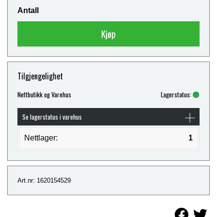
Antall
Kjøp
Tilgjengelighet
Nettbutikk og Varehus
Lagerstatus:
Se lagerstatus i varehus
Nettlager:
1
Art.nr: 1620154529