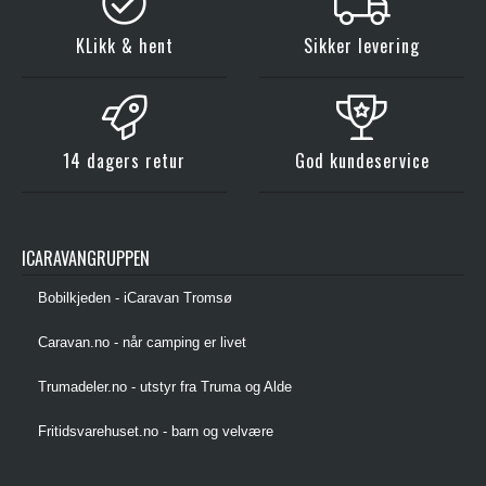
KLikk & hent
Sikker levering
14 dagers retur
God kundeservice
ICARAVANGRUPPEN
Bobilkjeden - iCaravan Tromsø
Caravan.no - når camping er livet
Trumadeler.no - utstyr fra Truma og Alde
Fritidsvarehuset.no - barn og velvære