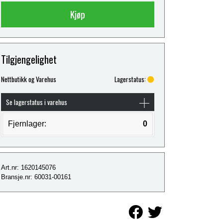
Kjøp
Tilgjengelighet
Nettbutikk og Varehus
Lagerstatus:
Se lagerstatus i varehus
Fjernlager:
0
Art.nr: 1620145076
Bransje.nr: 60031-00161