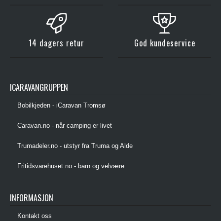
14 dagers retur
God kundeservice
ICARAVANGRUPPEN
Bobilkjeden - iCaravan Tromsø
Caravan.no - når camping er livet
Trumadeler.no - utstyr fra Truma og Alde
Fritidsvarehuset.no - barn og velvære
INFORMASJON
Kontakt oss