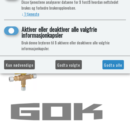
Disse tjenestene analyserer dataene for å forstå hvordan nettstedet
brukes og forbedre brukeropplevelsen.
↓
1
tjeneste
Aktiver eller deaktiver alle valgfrie
informasjonkapsler
Bruk denne bryteren til å aktivere eller deaktivere alle valgfrie
informasjonkapsler.
Kun nødvendige
Godta valgte
Godta alle