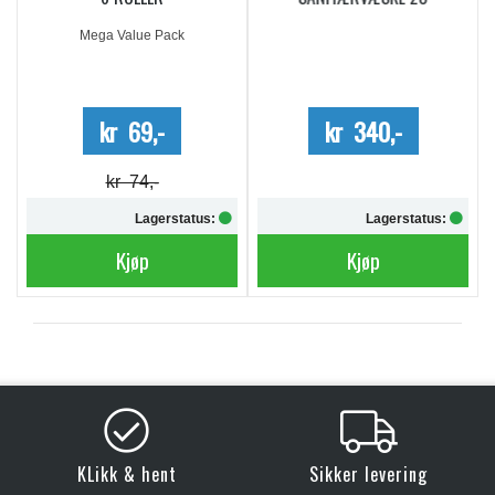
DOSERINGER
Mega Value Pack
kr 69,-
kr 340,-
kr 74,-
Lagerstatus:
Lagerstatus:
Kjøp
Kjøp
KLikk & hent
Sikker levering