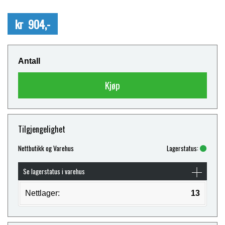
kr 904,-
Antall
Kjøp
Tilgjengelighet
Nettbutikk og Varehus
Lagerstatus:
Se lagerstatus i varehus
Nettlager:
13