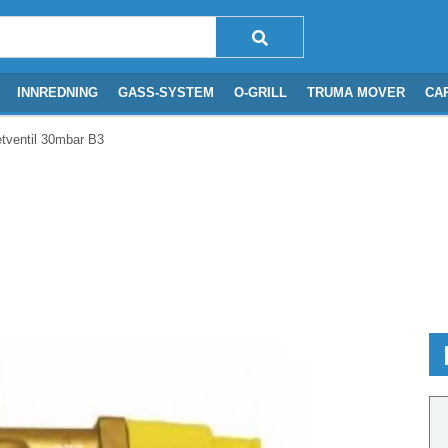
INNREDNING
GASS-SYSTEM
O-GRILL
TRUMA MOVER
CA
ventil 30mbar B3