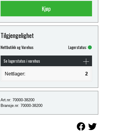
Kjøp
Tilgjengelighet
Nettbutikk og Varehus
Lagerstatus:
Se lagerstatus i varehus
Nettlager:
2
Art.nr: 70000-38200
Bransje.nr: 70000-38200