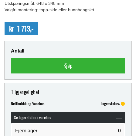
Utskjæringsmål: 648 x 348 mm
Valgfri montering: topp-side eller bunnhengslet
kr 1 713,-
Antall
Kjøp
Tilgjengelighet
Nettbutikk og Varehus
Lagerstatus:
Se lagerstatus i varehus
Fjernlager:
0