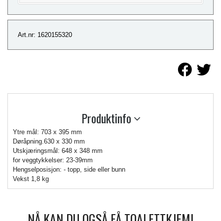
Art.nr: 1620155320
Produktinfo
Ytre mål: 703 x 395 mm
Døråpning.630 x 330 mm
Utskjæringsmål: 648 x 348 mm
for veggtykkelser: 23-39mm
Hengselposisjon: - topp, side eller bunn
Vekst 1,8 kg
NÅ KAN DU OGSÅ FÅ TOALETTKJEMI