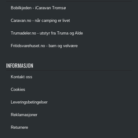
Bobilkjeden - iCaravan Tromsø
Caravan.no - når camping er livet
Trumadeler.no - utstyr fra Truma og Alde
Fritidsvarehuset.no - barn og velvære
INFORMASJON
Kontakt oss
Cookies
Leveringsbetingelser
Reklamasjoner
Returnere