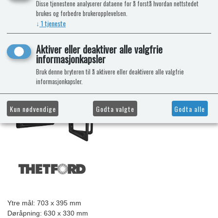
Disse tjenestene analyserer dataene for å forstå hvordan nettstedet
brukes og forbedre brukeropplevelsen.
↓
1
tjeneste
Aktiver eller deaktiver alle valgfrie
informasjonkapsler
Bruk denne bryteren til å aktivere eller deaktivere alle valgfrie
informasjonkapsler.
Kun nødvendige
Godta valgte
Godta alle
Ytre mål: 703 x 395 mm
Døråpning: 630 x 330 mm