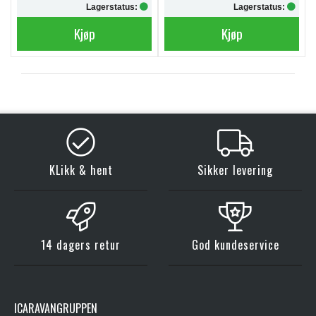
Lagerstatus:
Lagerstatus:
Kjøp
Kjøp
KLikk & hent
Sikker levering
14 dagers retur
God kundeservice
ICARAVANGRUPPEN