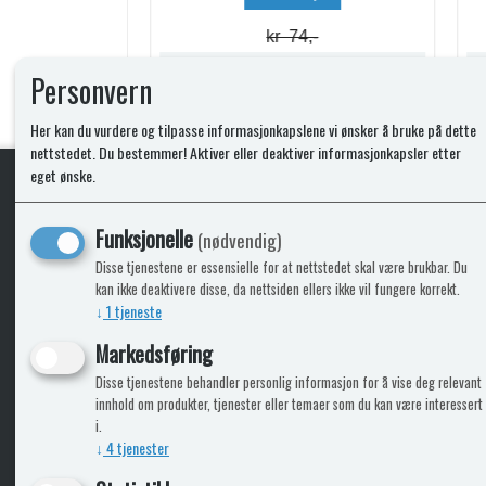
kr 74,-
Lagerstatus:
Lagerstatus:
Personvern
Kjøp
Her kan du vurdere og tilpasse informasjonkapslene vi ønsker å bruke på dette
nettstedet. Du bestemmer! Aktiver eller deaktiver informasjonkapsler etter
eget ønske.
KLikk & hent
Funksjonelle
(nødvendig)
Disse tjenestene er essensielle for at nettstedet skal være brukbar. Du
kan ikke deaktivere disse, da nettsiden ellers ikke vil fungere korrekt.
↓
1
tjeneste
ICARAVANGRUPPEN
INFO
Markedsføring
Disse tjenestene behandler personlig informasjon for å vise deg relevant
Bobilkjeden - iCaravan Tromsø
Kontak
innhold om produkter, tjenester eller temaer som du kan være interessert
Caravan.no - når camping er livet
Cookie
i.
Trumadeler.no - utstyr fra Truma og Alde
Leverin
↓
4
tjenester
Fritidsvarehuset.no - barn og velvære
Reklam
Return