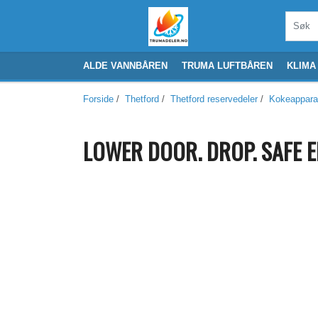
ALDE VANNBÅREN
TRUMA LUFTBÅREN
KLIMA
Forside
/
Thetford
/
Thetford reservedeler
/
Kokeappara
LOWER DOOR. DROP. SAFE E