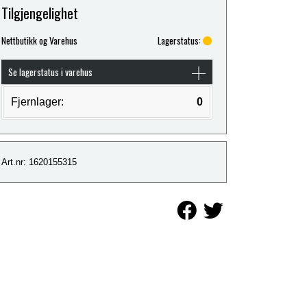
Tilgjengelighet
Nettbutikk og Varehus
Lagerstatus:
Se lagerstatus i varehus
Fjernlager:
0
Art.nr: 1620155315